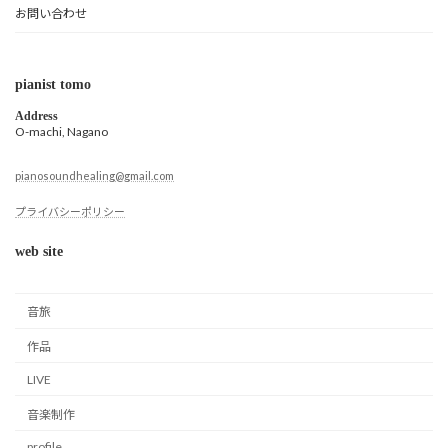
お問い合わせ
pianist tomo
Address
O-machi, Nagano
pianosoundhealing@gmail.com
プライバシーポリシー
web site
音旅
作品
LIVE
音楽制作
profile