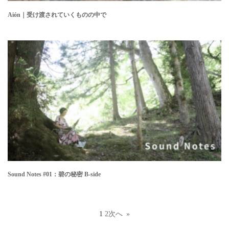
Aión｜受け渡されていくものの中で
Sound Notes #01：碧の秘密 B-side
1
2
次へ
»