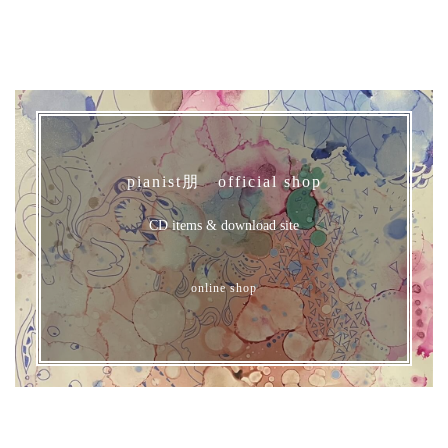
pianist朋 official shop
CD items & download site
online shop