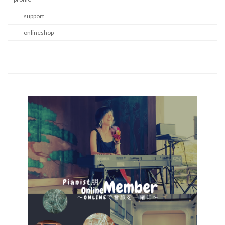
support
onlineshop