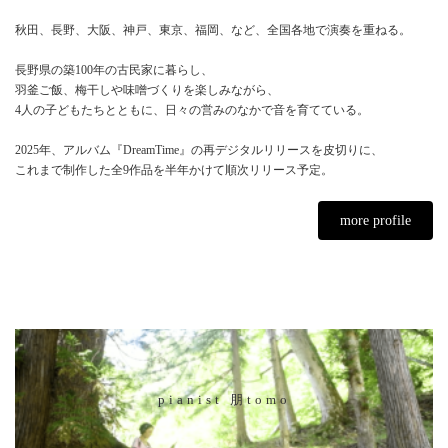
秋田、長野、大阪、神戸、東京、福岡、など、全国各地で演奏を重ねる。
長野県の築100年の古民家に暮らし、
羽釜ご飯、梅干しや味噌づくりを楽しみながら、
4人の子どもたちとともに、日々の営みのなかで音を育てている。
2025年、アルバム『DreamTime』の再デジタルリリースを皮切りに、
これまで制作した全9作品を半年かけて順次リリース予定。
more profile
pianist 朋tomo