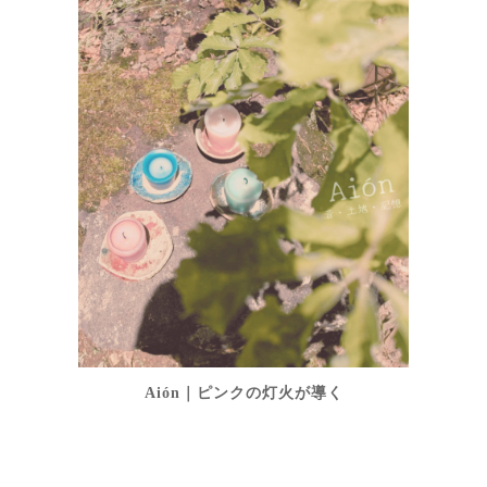
Aión｜ピンクの灯火が導く