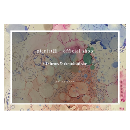
pianist朋 official shop
CD items & download site
online shop