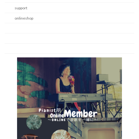
support
onlineshop