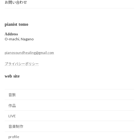
お問い合わせ
pianist tomo
Address
O-machi, Nagano
pianosoundhealing@gmail.com
プライバシーポリシー
web site
音旅
作品
LIVE
音楽制作
profile